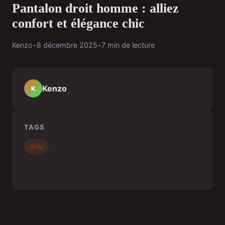
Pantalon droit homme : alliez
confort et élégance chic
Kenzo
•
8 décembre 2025
•
7 min de lecture
Kenzo
K
TAGS
Actu