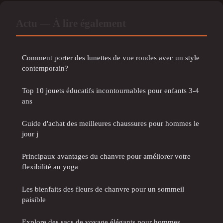
Actu — À lire également
Comment porter des lunettes de vue rondes avec un style
contemporain?
Top 10 jouets éducatifs incontournables pour enfants 3-4
ans
Guide d'achat des meilleures chaussures pour hommes le
jour j
Principaux avantages du chanvre pour améliorer votre
flexibilité au yoga
Les bienfaits des fleurs de chanvre pour un sommeil
paisible
Explore des sacs de voyage élégants pour hommes