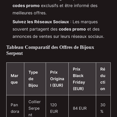
codes promo
exclusifs et être informé des
meilleures offres.
Suivez les Réseaux Sociaux
: Les marques
souvent partagent des
codes promo
et des
annonces de ventes sur leurs réseaux sociaux.
Tableau Comparatif des Offres de Bijoux
Serpent
Prix
Ré
Type
Prix
Mar
Black
du
de
Origina
que
Friday
cti
Bijou
l (EUR)
(EUR)
on
Collier
Pan
120
30
Serpe
84 EUR
dora
EUR
%
nt