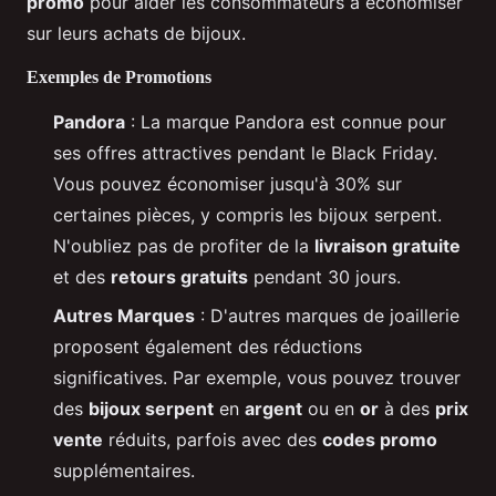
promo
pour aider les consommateurs à économiser
sur leurs achats de bijoux.
Exemples de Promotions
Pandora
: La marque Pandora est connue pour
ses offres attractives pendant le Black Friday.
Vous pouvez économiser jusqu'à 30% sur
certaines pièces, y compris les bijoux serpent.
N'oubliez pas de profiter de la
livraison gratuite
et des
retours gratuits
pendant 30 jours.
Autres Marques
: D'autres marques de joaillerie
proposent également des réductions
significatives. Par exemple, vous pouvez trouver
des
bijoux serpent
en
argent
ou en
or
à des
prix
vente
réduits, parfois avec des
codes promo
supplémentaires.