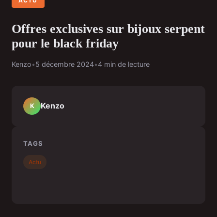
ACTU
Offres exclusives sur bijoux serpent
pour le black friday
Kenzo
•
5 décembre 2024
•
4 min de lecture
Kenzo
K
TAGS
Actu