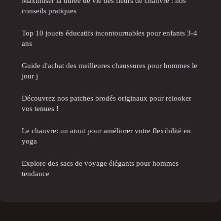
Maximiser la durée de vie des fleurs de chanvre : nos
conseils pratiques
Top 10 jouets éducatifs incontournables pour enfants 3-4
ans
Guide d'achat des meilleures chaussures pour hommes le
jour j
Découvrez nos patches brodés originaux pour relooker
vos tenues !
Le chanvre: un atout pour améliorer votre flexibilité en
yoga
Explore des sacs de voyage élégants pour hommes
tendance