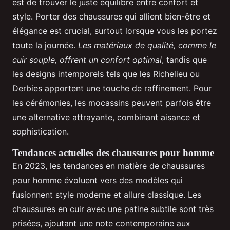
est de trouver le juste équilibre entre confort et
style. Porter des chaussures qui allient bien-être et
élégance est crucial, surtout lorsque vous les portez
toute la journée.
Les matériaux de qualité, comme le
cuir souple, offrent un confort optimal
, tandis que
les designs intemporels tels que les Richelieu ou
Derbies apportent une touche de raffinement. Pour
les cérémonies, les mocassins peuvent parfois être
une alternative attrayante, combinant aisance et
sophistication.
Tendances actuelles des chaussures pour homme
En 2023, les tendances en matière de chaussures
pour homme évoluent vers des modèles qui
fusionnent style moderne et allure classique. Les
chaussures en cuir avec une patine subtile sont très
prisées, ajoutant une note contemporaine aux