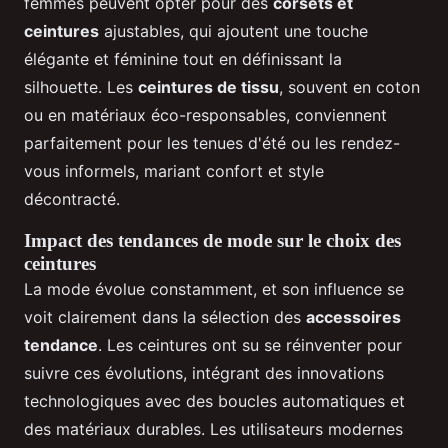
femmes peuvent opter pour des
corsets et
ceintures
ajustables, qui ajoutent une touche
élégante et féminine tout en définissant la
silhouette. Les
ceintures de tissu
, souvent en coton
ou en matériaux éco-responsables, conviennent
parfaitement pour les tenues d'été ou les rendez-
vous informels, mariant confort et style
décontracté.
Impact des tendances de mode sur le choix des
ceintures
La mode évolue constamment, et son influence se
voit clairement dans la sélection des
accessoires
tendance
. Les ceintures ont su se réinventer pour
suivre ces évolutions, intégrant des innovations
technologiques avec des boucles automatiques et
des matériaux durables. Les utilisateurs modernes