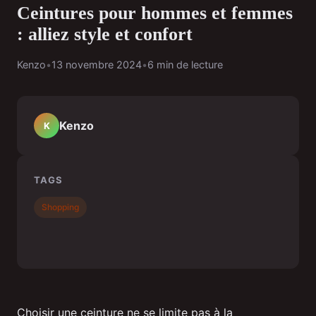
Ceintures pour hommes et femmes
: alliez style et confort
Kenzo
•
13 novembre 2024
•
6 min de lecture
Kenzo
K
TAGS
Shopping
Choisir une ceinture ne se limite pas à la