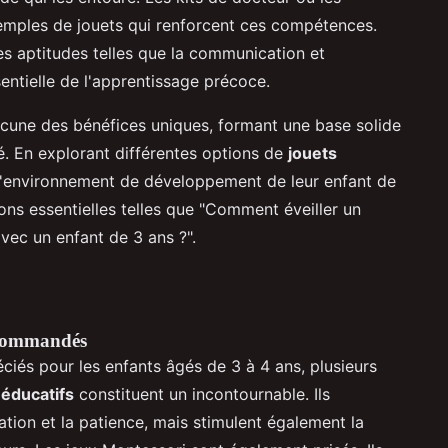
xemples de jouets qui renforcent ces compétences.
s aptitudes telles que la communication et
sentielle de l'apprentissage précoce.
cune des bénéfices uniques, formant une base solide
é. En explorant différentes options de
jouets
r l'environnement de développement de leur enfant de
ons essentielles telles que "Comment éveiller un
vec un enfant de 3 ans ?".
recommandés
éciés pour les enfants âgés de 3 à 4 ans, plusieurs
 éducatifs
constituent un incontournable. Ils
tion et la patience, mais stimulent également la