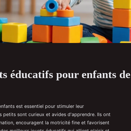
ts éducatifs pour enfants de
nfants est essentiel pour stimuler leur
 petits sont curieux et avides d'apprendre. Ils ont
nation, encouragent la motricité fine et favorisent
 des meilleurs jouets éducatifs qui allient plaisir et