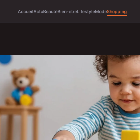
Accueil
Actu
Beauté
Bien-etre
Lifestyle
Mode
Shopping