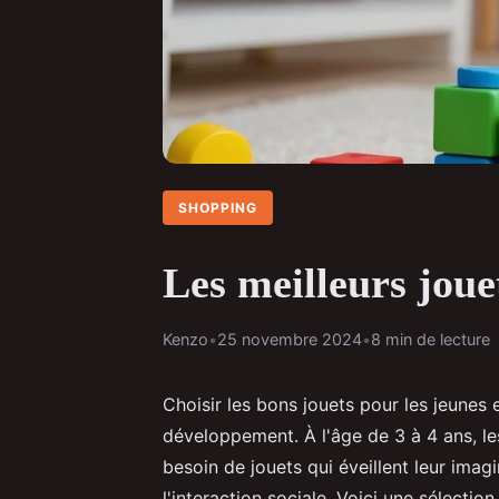
SHOPPING
Les meilleurs joue
Kenzo
•
25 novembre 2024
•
8 min de lecture
Choisir les bons jouets pour les jeunes e
développement. À l'âge de 3 à 4 ans, les
besoin de jouets qui éveillent leur imagi
l'interaction sociale. Voici une sélection