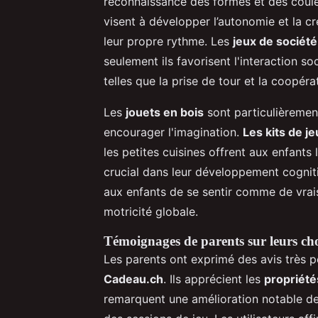
reconnaissance des formes et des couleu
visent à développer l’autonomie et la cr
leur propre rythme. Les
jeux de société
seulement ils favorisent l'interaction s
telles que la prise de tour et la coopéra
Les
jouets en bois
sont particulièrement
encourager l'imagination.
Les kits de je
les petites cuisines offrent aux enfants 
crucial dans leur développement cognit
aux enfants de se sentir comme de vrais 
motricité globale.
Témoignages de parents sur leurs cho
Les parents ont exprimé des avis très pos
Cadeau.ch
. Ils apprécient les
propriété
remarquent une amélioration notable de l