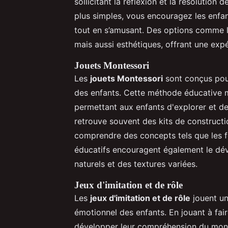
sollicitant la réflexion et la résolutio
plus simples, vous encouragez les enfa
tout en s’amusant. Des options comme l
mais aussi esthétiques, offrant une expé
Jouets Montessori
Les
jouets Montessori
sont conçus pour
des enfants. Cette méthode éducative me
permettant aux enfants d'explorer et de
retrouve souvent des kits de constructio
comprendre des concepts tels que les fo
éducatifs encouragent également le dé
naturels et des textures variées.
Jeux d'imitation et de rôle
Les
jeux d'imitation et de rôle
jouent un
émotionnel des enfants. En jouant à fair
développer leur compréhension du monde