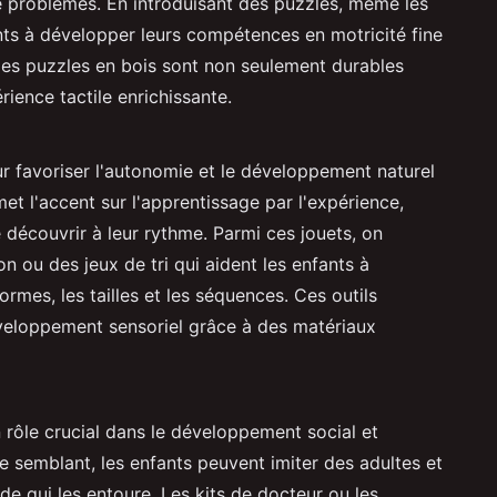
n de problèmes. En introduisant des puzzles, même les
nts à développer leurs compétences en motricité fine
es puzzles en bois sont non seulement durables
rience tactile enrichissante.
 favoriser l'autonomie et le développement naturel
t l'accent sur l'apprentissage par l'expérience,
 découvrir à leur rythme. Parmi ces jouets, on
n ou des jeux de tri qui aident les enfants à
rmes, les tailles et les séquences. Ces outils
veloppement sensoriel grâce à des matériaux
 rôle crucial dans le développement social et
e semblant, les enfants peuvent imiter des adultes et
 qui les entoure. Les kits de docteur ou les