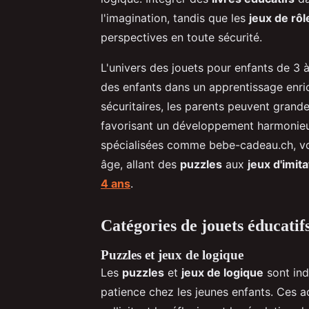
l'imagination, tandis que les
jeux de rôl
perspectives en toute sécurité.
L'univers des jouets pour enfants de 3 à 
des enfants dans un apprentissage enric
sécuritaires, les parents peuvent grand
favorisant un développement harmonieux
spécialisées comme bebe-cadeau.ch, vou
âge, allant des
puzzles
aux
jeux d'imita
4 ans
.
Catégories de jouets éducat
Puzzles et jeux de logique
Les
puzzles
et
jeux de logique
sont ind
patience chez les jeunes enfants. Ces a