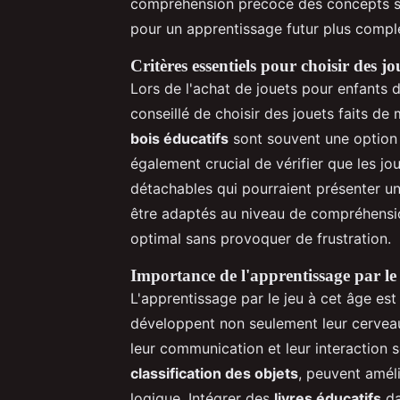
compréhension précoce des concepts scie
pour un apprentissage futur plus compl
Critères essentiels pour choisir des jo
Lors de l'achat de jouets pour enfants de
conseillé de choisir des jouets faits de
bois éducatifs
sont souvent une option pr
également crucial de vérifier que les j
détachables qui pourraient présenter un
être adaptés au niveau de compréhensio
optimal sans provoquer de frustration.
Importance de l'apprentissage par le 
L'apprentissage par le jeu à cet âge est
développent non seulement leur cerveau
leur communication et leur interaction
classification des objets
, peuvent améli
logique. Intégrer des
livres éducatifs
da