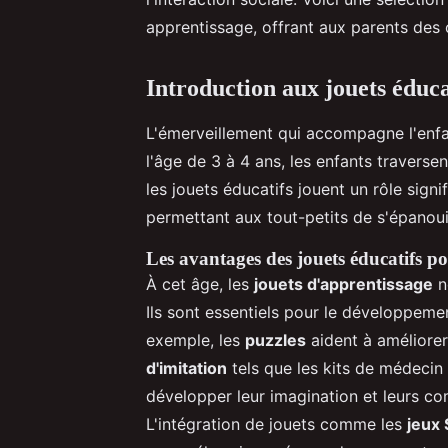
apprentissage, offrant aux parents des 
Introduction aux jouets éduca
L'émerveillement qui accompagne l'enfa
l'âge de 3 à 4 ans, les enfants travers
les jouets éducatifs jouent un rôle signi
permettant aux tout-petits de s'épanoui
Les avantages des jouets éducatifs p
À cet âge, les
jouets d'apprentissage
n
Ils sont essentiels pour le développemen
exemple, les
puzzles
aident à améliorer
d'imitation
tels que les kits de médecin
développer leur imagination et leurs c
L'intégration de jouets comme les
jeux