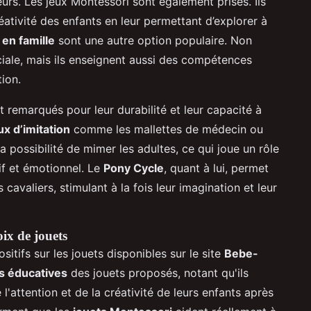
rs. Les jeux Montessori sont également prisés. Ils
éativité des enfants en leur permettant d’explorer à
 en famille
sont une autre option populaire. Non
ociale, mais ils enseignent aussi des compétences
tion.
 remarqués pour leur durabilité et leur capacité à
ux d’imitation
comme les mallettes de médecin ou
la possibilité de mimer les adultes, ce qui joue un rôle
if et émotionnel. Le
Pony Cycle
, quant à lui, permet
cavaliers, stimulant à la fois leur imagination et leur
ix de jouets
itifs sur les jouets disponibles sur le site
Bebe-
s éducatives
des jouets proposés, notant qu'ils
'attention et de la créativité de leurs enfants après