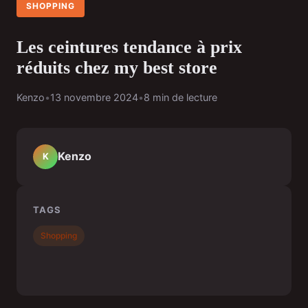
SHOPPING
Les ceintures tendance à prix
réduits chez my best store
Kenzo
•
13 novembre 2024
•
8 min de lecture
Kenzo
K
TAGS
Shopping