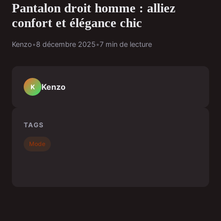
Pantalon droit homme : alliez
confort et élégance chic
Kenzo
•
8 décembre 2025
•
7 min de lecture
Kenzo
K
TAGS
Mode