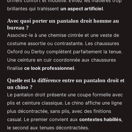
offrent confort et mobilité. Évitez les matières trop
brillantes qui trahissent
un aspect artificiel
.
Avec quoi porter un pantalon droit homme au
bureau ?
Associez-le à une chemise cintrée et une veste de
costume assortie ou contrastante. Les chaussures
Oxford ou Derby complètent parfaitement la tenue.
Une ceinture en cuir coordonnée aux chaussures
finalise
ce look professionnel
.
Quelle est la différence entre un pantalon droit et
un chino ?
Le pantalon droit présente une coupe formelle avec
plis et ceinture classique. Le chino affiche une ligne
plus décontractée, sans plis, avec des finitions
casual. Le premier convient aux
contextes habillés
,
le second aux tenues décontractées.