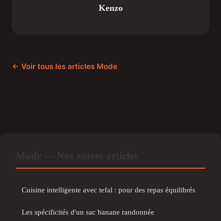
Kenzo
← Voir tous les articles Mode
Mode — Nos autres articles
Cuisine intelligente avec tefal : pour des repas équilibrés
Les spécificités d'un sac banane randonnée