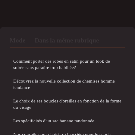
Mode — Dans la même rubrique
Comment porter des robes en satin pour un look de
soirée sans paraître trop habillée?
Découvrez la nouvelle collection de chemises homme
tendance
Le choix de ses boucles d'oreilles en fonction de la forme
du visage
Les spécificités d'un sac banane randonnée
Nos conseils pour choisir sa brassière pour le sport :