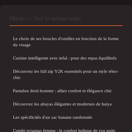
Mode — Sur le même sujet
Le choix de ses boucles d'oreilles en fonction de la forme
du visage
Cuisine intelligente avec tefal : pour des repas équilibrés
Découvrez les full zip Y2K essentiels pour un style rétro-
chic
Pantalon droit homme : alliez confort et élégance chic
Découvrez les abayas élégantes et modernes de haiya
Les spécificités d'un sac banane randonnée
Combi pyjamas femme : le confort ludique de vos nuits