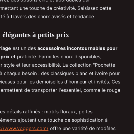
rmettant une touche de créativité. Saisissez cette
té à travers des choix avisés et tendance.
élégantes à petits prix
riage
est un des
accessoires incontournables pour
 prix
et praticité. Parmi les choix disponibles,
 style et leur accessibilité. La collection "Pochette
 chaque besoin : des classiques blanc et ivoire pour
cieuses pour les demoiselles d'honneur et invités. Ces
ermettent de transporter l'essentiel, comme le rouge
détails raffinés : motifs floraux, perles
éléments ajoutent une touche de sophistication à
s://www.voggers.com/
offre une variété de modèles