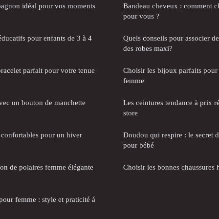
mpagnon idéal pour vos moments
Bandeau cheveux : comment cho
pour vous ?
éducatifs pour enfants de 3 à 4
Quels conseils pour associer de
des robes maxi?
acelet parfait pour votre tenue
Choisir les bijoux parfaits pour
femme
avec un bouton de manchette
Les ceintures tendance à prix r
store
 confortables pour un hiver
Doudou qui respire : le secret d
pour bébé
ion de polaires femme élégante
Choisir les bonnes chaussures 
our femme : style et praticité á