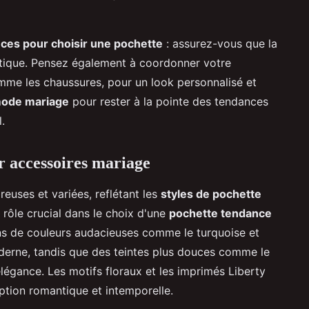
ces pour choisir une pochette
: assurez-vous que la
ratique. Pensez également à coordonner votre
mme les chaussures, pour un look personnalisé et
mode mariage
pour rester à la pointe des tendances
.
r accessoires mariage
euses et variées, reflétant les
styles de pochette
 rôle crucial dans le choix d'une
pochette tendance
ns de couleurs audacieuses comme le turquoise et
derne, tandis que des teintes plus douces comme le
légance. Les motifs floraux et les imprimés Liberty
ption romantique et intemporelle.