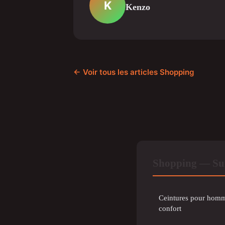
K
Kenzo
← Voir tous les articles Shopping
Shopping — Sur
Ceintures pour homme
confort