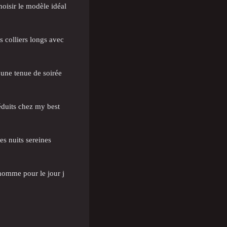
isir le modèle idéal
s colliers longs avec
 une tenue de soirée
éduits chez my best
es nuits sereines
homme pour le jour j