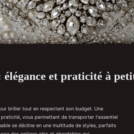
élégance et praticité à peti
our briller tout en respectant son budget. Une
 praticité, vous permettant de transporter l'essentiel
ble se décline en une multitude de styles, parfaits
rez des options chic et abordables qui