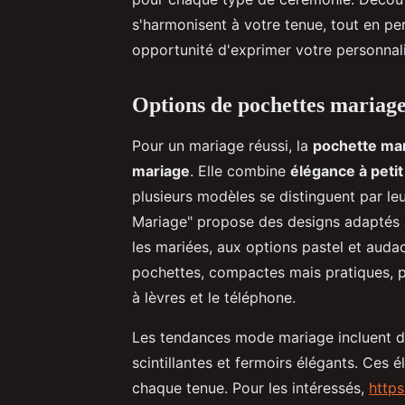
s'harmonisent à votre tenue, tout en pe
opportunité d'exprimer votre personnali
Options de pochettes mariage 
Pour un mariage réussi, la
pochette ma
mariage
. Elle combine
élégance à petit
plusieurs modèles se distinguent par leur
Mariage" propose des designs adaptés à
les mariées, aux options pastel et auda
pochettes, compactes mais pratiques, p
à lèvres et le téléphone.
Les tendances mode mariage incluent des 
scintillantes et fermoirs élégants. Ces 
chaque tenue. Pour les intéressés,
http