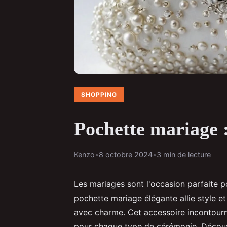
SHOPPING
Pochette mariage : 
Kenzo
•
8 octobre 2024
•
3 min de lecture
Les mariages sont l'occasion parfaite p
pochette mariage élégante allie style et
avec charme. Cet accessoire incontourna
pour chaque type de cérémonie. Découv