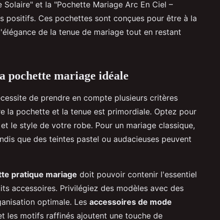
e Solaire" et la "Pochette Mariage Arc En Ciel –
ès positifs. Ces pochettes sont conçues pour être à la
l'élégance de la tenue de mariage tout en restant
la pochette mariage idéale
cessite de prendre en compte plusieurs critères
re la pochette et la tenue est primordiale. Optez pour
et le style de votre robe. Pour un mariage classique,
tandis que des teintes pastel ou audacieuses peuvent
te pratique mariage
doit pouvoir contenir l'essentiel
tits accessoires. Privilégiez des modèles avec des
ganisation optimale. Les
accessoires de mode
et les motifs raffinés ajoutent une touche de