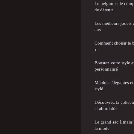
Le peignoir : le co
de détente
Les meilleurs jouets 
ans
Comment choisir le br
?
Boostez votre style 
personnalisé
Mitaines élégantes et
stylé
Découvrez la collect
et abordable
Le grand sac à main p
la mode