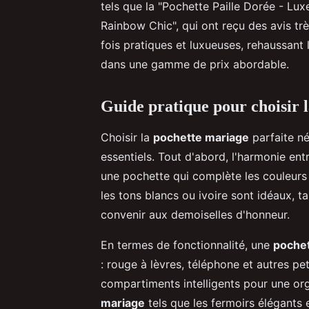
tels que la "Pochette Paille Dorée - Lux
Rainbow Chic", qui ont reçu des avis tr
fois pratiques et luxueuses, rehaussant 
dans une gamme de prix abordable.
Guide pratique pour choisir 
Choisir la
pochette mariage
parfaite né
essentiels. Tout d'abord, l'harmonie ent
une pochette qui complète les couleurs 
les tons blancs ou ivoire sont idéaux, 
convenir aux demoiselles d'honneur.
En termes de fonctionnalité, une
pochet
: rouge à lèvres, téléphone et autres pe
compartiments intelligents pour une or
mariage
tels que les fermoirs élégants 