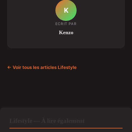
K
ECRIT PAR
Kenzo
← Voir tous les articles Lifestyle
Lifestyle — À lire également