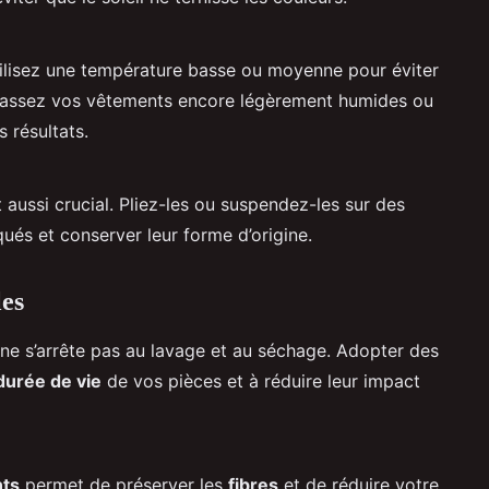
tilisez une température basse ou moyenne pour éviter
epassez vos vêtements encore légèrement humides ou
s résultats.
ussi crucial. Pliez-les ou suspendez-les sur des
qués et conserver leur forme d’origine.
les
ne s’arrête pas au lavage et au séchage. Adopter des
durée de vie
de vos pièces et à réduire leur impact
ts
permet de préserver les
fibres
et de réduire votre