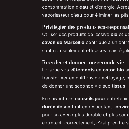
consommation d’
eau
et d’énergie. Aérez
vaporisateur d’eau pour éliminer les plis
Privilégier des produits éco-responsa
Utiliser des produits de lessive
bio
et d
savon de Marseille
contribue à un entre
sont non seulement efficaces mais éga
Recycler et donner une seconde vie
Lorsque vos
vêtements
en
coton bio
ar
transformer en chiffons de nettoyage, 
de donner une seconde vie aux
tissus
.
En suivant ces
conseils pour
entreteni
durée de vie
tout en respectant l’
envir
pour un avenir plus durable et plus sain
entretenir correctement, c’est prendre s