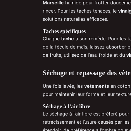
Marseille
humide pour frotter douceme
rincer. Pour les taches tenaces, le
vinai
solutions naturelles efficaces.
Taches spécifiques
Chaque
tache
a son remède. Pour les ta
de la fécule de maïs, laissez absorber 
de fruits, utilisez de l’eau froide et du
vi
Séchage et repassage des vêt
Une fois lavés, les
vetements
en coton 
pour maintenir leur forme et leur texture
Séchage à l’air libre
Le séchage à l’air libre est préféré pour
rétrécissement et l’usure causés par les
étendoir, de préférence à l’ombre pour év