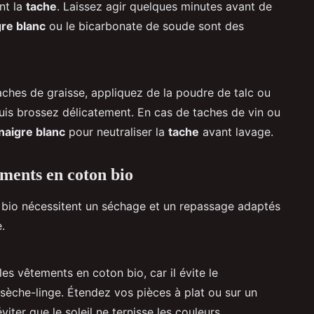
nt la
tache
. Laissez agir quelques minutes avant de
gre blanc
ou le bicarbonate de soude sont des
ches de graisse, appliquez de la poudre de talc ou
puis brossez délicatement. En cas de taches de vin ou
naigre blanc
pour neutraliser la
tache
avant lavage.
ements en coton bio
bio nécessitent un séchage et un repassage adaptés
.
 les vêtements en coton bio, car il évite le
 sèche-linge. Étendez vos pièces à plat ou sur un
iter que le soleil ne ternisse les couleurs.