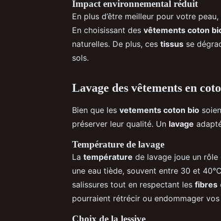
Impact environnemental réduit
En plus d’être meilleur pour votre peau,
En choisissant des
vêtements coton bi
naturelles. De plus, ces
tissus
se dégrade
sols.
Lavage des vêtements en coto
Bien que les
vetements coton bio
soien
préserver leur qualité. Un
lavage
adapté 
Température de lavage
La
température
de lavage joue un rôle 
une eau tiède, souvent entre 30 et 40°C
salissures tout en respectant les
fibres
pourraient rétrécir ou endommager vos
Choix de la lessive