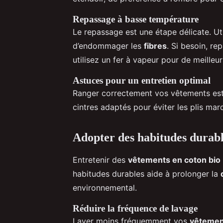
Repassage à basse température
Le repassage est une étape délicate. U
d’endommager les
fibres
. Si besoin, r
utilisez un fer à vapeur pour de meilleur
Astuces pour un entretien optimal
Ranger correctement vos vêtements est a
cintres adaptés pour éviter les plis mar
Adopter des habitudes durab
Entretenir des
vêtements en coton bio
habitudes durables aide à prolonger la
environnemental.
Réduire la fréquence de lavage
Laver moins fréquemment vos
vêtemen