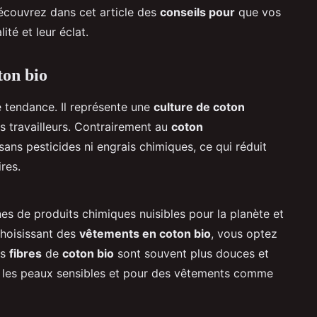
 Découvrez dans cet article des
conseils pour
que vos
té et leur éclat.
ton bio
e tendance. Il représente une
culture de coton
s travailleurs. Contrairement au
coton
sans pesticides ni engrais chimiques, ce qui réduit
res.
nes de produits chimiques nuisibles pour la planète et
choisissant des
vêtements en coton bio
, vous optez
es
fibres
de
coton bio
sont souvent plus douces et
ur les peaux sensibles et pour des vêtements comme