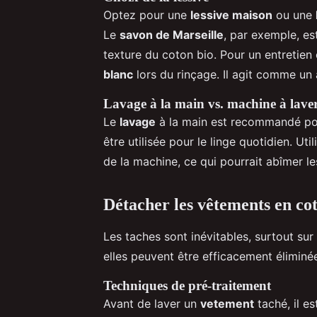
Optez pour une
lessive maison
ou une
Le
savon de Marseille
, par exemple, es
texture du coton bio. Pour un entretie
blanc
lors du rinçage. Il agit comme un
Lavage à la main vs. machine à lave
Le
lavage
à la main est recommandé pou
être utilisée pour le linge quotidien. U
de la machine, ce qui pourrait abîmer l
Détacher les vêtements en co
Les taches sont inévitables, surtout sur
elles peuvent être efficacement élimin
Techniques de pré-traitement
Avant de laver un
vetement
taché, il es