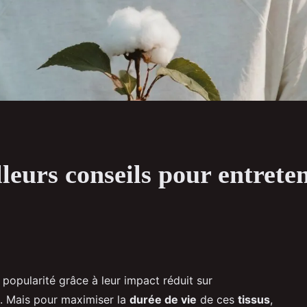
lleurs conseils pour entrete
popularité grâce à leur impact réduit sur
é. Mais pour maximiser la
durée de vie
de ces
tissus
,