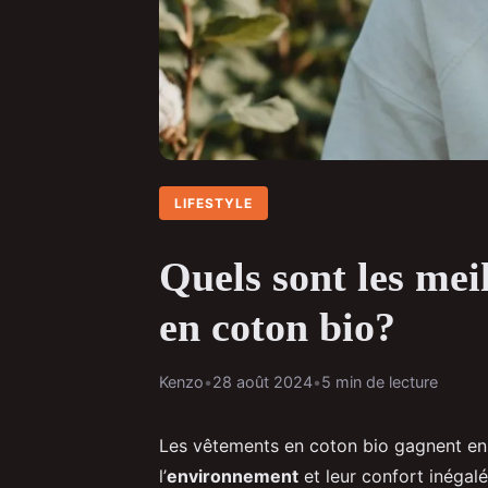
LIFESTYLE
Quels sont les mei
en coton bio?
Kenzo
•
28 août 2024
•
5 min de lecture
Les vêtements en coton bio gagnent en 
l’
environnement
et leur confort inégal