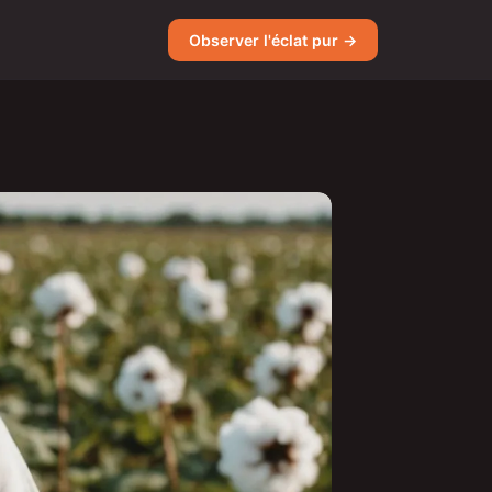
Observer l'éclat pur →