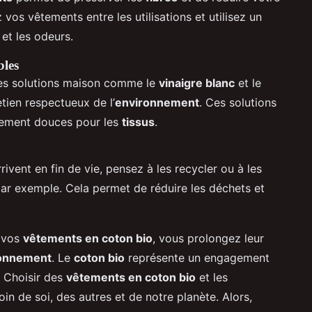
 vos vêtements entre les utilisations et utilisez un
 et les odeurs.
bles
es solutions maison comme le
vinaigre blanc
et le
tien respectueux de l’
environnement
. Ces solutions
lement douces pour les
tissus
.
rivent en fin de vie, pensez à les recycler ou à les
par exemple. Cela permet de réduire les déchets et
r vos
vêtements en coton bio
, vous prolongez leur
onnement
. Le
coton bio
représente un engagement
. Choisir des
vêtements en coton bio
et les
oin de soi, des autres et de notre planète. Alors,