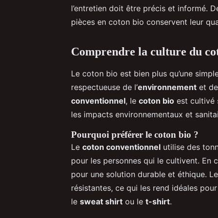
l’entretien doit être précis et informé.
pièces en coton bio conservent leur quali
Comprendre la culture du co
Le coton bio est bien plus qu’une simpl
respectueuse de l’
environnement
et de
conventionnel
, le
coton bio
est cultivé 
les impacts environnementaux et sanitai
Pourquoi préférer le coton bio ?
Le
coton conventionnel
utilise des ton
pour les personnes qui le cultivent. En 
pour une solution durable et éthique. L
résistantes, ce qui les rend idéales po
le
sweat shirt
ou le
t-shirt
.