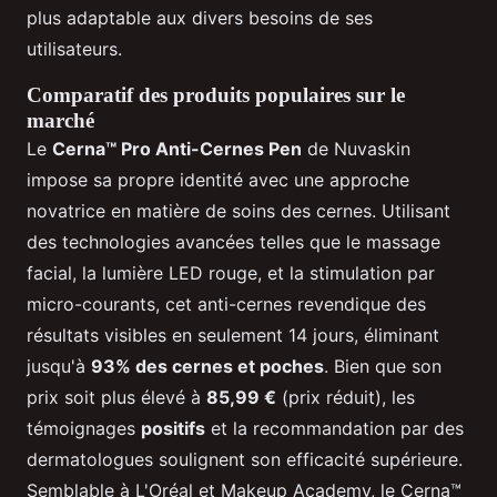
plus adaptable aux divers besoins de ses
utilisateurs.
Comparatif des produits populaires sur le
marché
Le
Cerna™ Pro Anti-Cernes Pen
de Nuvaskin
impose sa propre identité avec une approche
novatrice en matière de soins des cernes. Utilisant
des technologies avancées telles que le massage
facial, la lumière LED rouge, et la stimulation par
micro-courants, cet anti-cernes revendique des
résultats visibles en seulement 14 jours, éliminant
jusqu'à
93% des cernes et poches
. Bien que son
prix soit plus élevé à
85,99 €
(prix réduit), les
témoignages
positifs
et la recommandation par des
dermatologues soulignent son efficacité supérieure.
Semblable à L'Oréal et Makeup Academy, le Cerna™