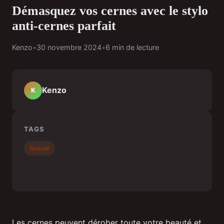
Démasquez vos cernes avec le stylo
anti-cernes parfait
Kenzo
•
30 novembre 2024
•
6 min de lecture
Kenzo
K
TAGS
Beauté
Les cernes peuvent dérober toute votre beauté et