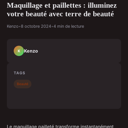
Maquillage et paillettes : illuminez
votre beauté avec terre de beauté
Kenzo
•
8 octobre 2024
•
4 min de lecture
Kenzo
K
TAGS
Beauté
Le maquillage pailleté transforme instantanément