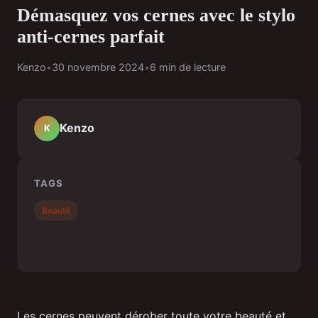
Démasquez vos cernes avec le stylo
anti-cernes parfait
Kenzo
•
30 novembre 2024
•
6 min de lecture
Kenzo
K
TAGS
Beauté
Les cernes peuvent dérober toute votre beauté et