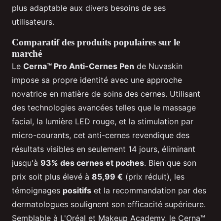
plus adaptable aux divers besoins de ses
utilisateurs.
Comparatif des produits populaires sur le
marché
Le
Cerna™ Pro Anti-Cernes Pen
de Nuvaskin
impose sa propre identité avec une approche
novatrice en matière de soins des cernes. Utilisant
des technologies avancées telles que le massage
facial, la lumière LED rouge, et la stimulation par
micro-courants, cet anti-cernes revendique des
résultats visibles en seulement 14 jours, éliminant
jusqu'à
93% des cernes et poches
. Bien que son
prix soit plus élevé à
85,99 €
(prix réduit), les
témoignages
positifs
et la recommandation par des
dermatologues soulignent son efficacité supérieure.
Semblable à L'Oréal et Makeup Academy, le Cerna™