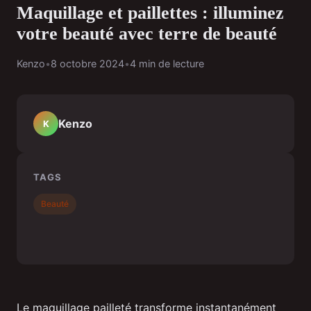
Maquillage et paillettes : illuminez
votre beauté avec terre de beauté
Kenzo
•
8 octobre 2024
•
4 min de lecture
Kenzo
K
TAGS
Beauté
Le maquillage pailleté transforme instantanément