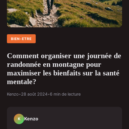
BIEN-ETRE
Comment organiser une journée de
randonnée en montagne pour
maximiser les bienfaits sur la santé
mentale?
Kenzo
•
28 août 2024
•
6 min de lecture
Kenzo
K